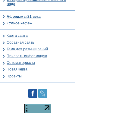
вода
Афоризмы 21 века
«Умное кафе»
Карта сайта
Обратная связь
Тема для размышлений
Прислать информацию
Фотоматериалы
Новая книга
Проекты