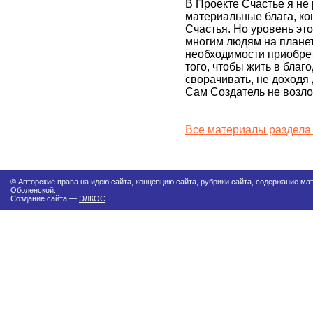
В Проекте Счастье я не
материальные блага, к
Счастья. Но уровень эт
многим людям на планете
необходимости приобрет
того, чтобы жить в благ
сворачивать, не доходя 
Сам Создатель не возло
Все материалы раздела
© Авторские права на идею сайта, концепцию сайта, рубрики сайта, содержание м
Оболенской.
Создание сайта —
ЭЛКОС