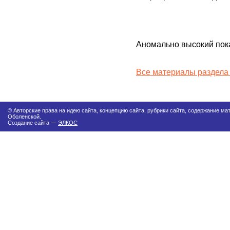
Аномально высокий пока
Все материалы раздела
© Авторские права на идею сайта, концепцию сайта, рубрики сайта, содержание м
Оболенской.
Создание сайта —
ЭЛКОС