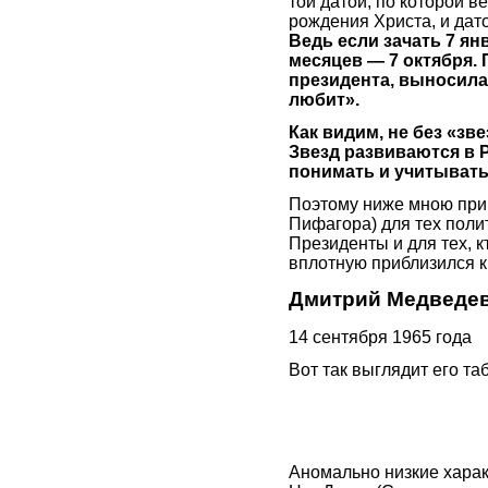
той датой, по которой 
рождения Христа, и дат
Ведь если зачать 7 янв
месяцев — 7 октября. 
президента, выносила 
любит».
Как видим, не без «зв
Звезд развиваются в 
понимать и учитывать
Поэтому ниже мною при
Пифагора) для тех поли
Президенты и для тех, 
вплотную приблизился к
Дмитрий Медведе
14 сентября 1965 года
Вот так выглядит его т
Аномально низкие характ