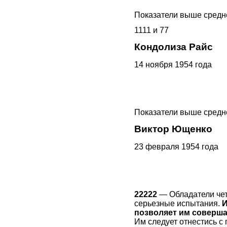
Показатели выше средн
1111 и 77
Кондолиза Райс
14 ноября 1954 года
Показатели выше средне
Виктор Ющенко
23 февраля 1954 года
22222
— Обладатели чет
серьезные испытания.
И
позволяет им соверша
Им следует отнестись с