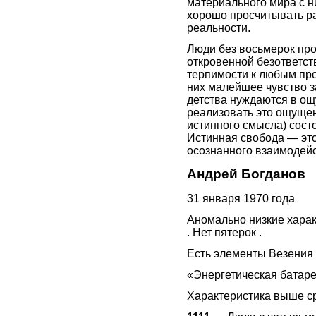
материального мира с н
хорошо просчитывать р
реальности.
Люди без восьмерок пр
откровенной безответст
терпимости к любым про
них малейшее чувство з
детства нуждаются в ощ
реализовать это ощущен
истинного смысла) сост
Истинная свобода — это
осознанного взаимодей
Андрей Богданов
31 января 1970 года
Аномально низкие харак
. Нет пятерок .
Есть элементы Везения 
«Энергетическая батаре
Характеристика выше ср