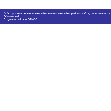
© Авторские права на идею сайта, концепцию сайта, рубрики сайта, содержание м
Оболенской.
Создание сайта —
ЭЛКОС