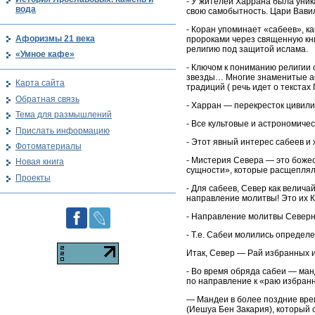
- У жителей Харрана была уник
вода
свою самобытность. Цари Вави
- Коран упоминает «сабеев», к
Афоризмы 21 века
пророками через священную кн
религию под защитой ислама.
«Умное кафе»
- Ключом к пониманию религии 
звезды… Многие знаменитые ас
Карта сайта
традиций ( речь идет о текстах
Обратная связь
- Харран — перекресток цивил
Тема для размышлений
- Все культовые и астрономич
Прислать информацию
- Этот явный интерес сабеев и
Фотоматериалы
- Мистерия Севера — это божес
Новая книга
сущности», которые расщепляли
Проекты
- Для сабеев, Север как велич
направление молитвы! Это их К
- Направление молитвы Северн
- Т.е. Сабеи молились определ
Итак, Север — Рай избранных 
- Во время обряда сабеи — ман
по направление к «раю избран
— Мандеи в более поздние врем
(Иешуа Бен Закария), который 