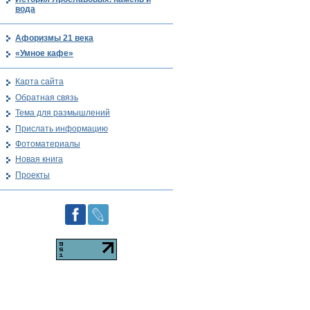
вода
Афоризмы 21 века
«Умное кафе»
Карта сайта
Обратная связь
Тема для размышлений
Прислать информацию
Фотоматериалы
Новая книга
Проекты