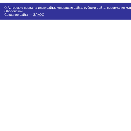
© Авторские права на идею сайта, концепцию сайта, рубрики сайта, содержание м
Оболенской.
Создание сайта —
ЭЛКОС