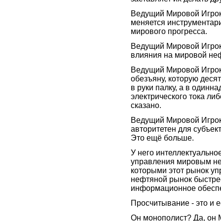
Ведущий Мировой Игрок 
меняется инструментари
мирового прогресса.
Ведущий Мировой Игрок
влияния на мировой не
Ведущий Мировой Игрок
обезъяну, которую десят
в руки палку, а в одинн
электрического тока ли
сказано.
Ведущий Мировой Игрок
авторитетен для субъек
Это ещё больше.
У него интеллектуальн
управления мировым не
которыми этот рынок уп
нефтяной рынок быстрее
информационное обеспе
Просчитывание - это и 
Он монополист? Да, он 