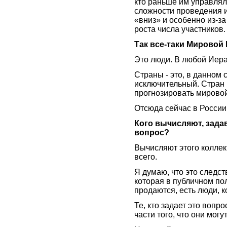
кто раньше им управлял,
сложности проведения 
«вниз» и особенно из-з
роста числа участников.
Так все-таки Мировой
Это люди. В любой Иера
Страны - это, в данном 
исключительный. Стран м
прогнозировать мирово
Отсюда сейчас в России
Кого вычисляют, задав
вопрос?
Вычисляют этого коллек
всего.
Я думаю, что это следс
которая в публичном пол
продаются, есть люди,
Те, кто задает это вопр
части того, что они мог