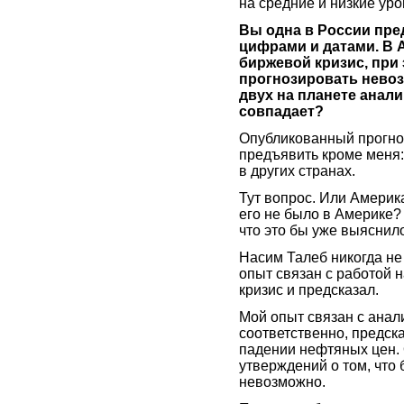
на средние и низкие ур
Вы одна в России пре
цифрами и датами. В 
биржевой кризис, при 
прогнозировать невоз
двух на планете анали
совпадает?
Опубликованный прогноз
предъявить кроме меня: 
в других странах.
Тут вопрос. Или Америка
его не было в Америке?
что это бы уже выяснил
Насим Талеб никогда н
опыт связан с работой 
кризис и предсказал.
Мой опыт связан с анал
соответственно, предск
падении нефтяных цен. 
утверждений о том, что
невозможно.