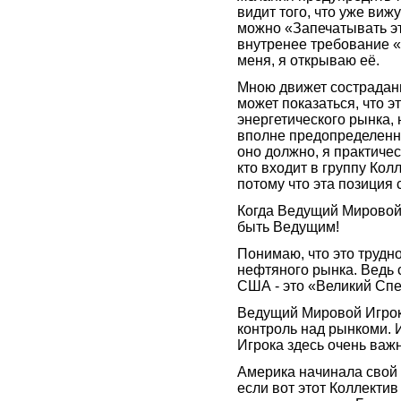
видит того, что уже виж
можно «Запечатывать эт
внутренее требование 
меня, я открываю её.
Мною движет сострадани
может показаться, что э
энергетического рынка,
вполне предопределенна
оно должно, я практичес
кто входит в группу Ко
потому что эта позиция 
Когда Ведущий Мировой 
быть Ведущим!
Понимаю, что это трудно
нефтяного рынка. Ведь 
США - это «Великий Спе
Ведущий Мировой Игрок н
контроль над рынкоми. 
Игрока здесь очень важ
Америка начинала свой п
если вот этот Коллекти