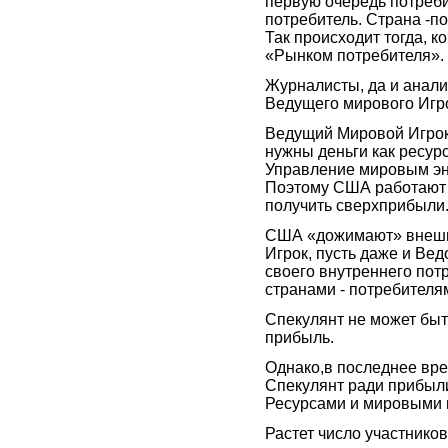
первую очередь потреби
потребитель. Страна -по
Так происходит тогда, 
«Рынком потребителя».
Журналисты, да и анали
Ведущего мирового Игро
Ведущий Мировой Игрок
нужны деньги как ресурс 
Управление мировым эне
Поэтому США работают 
получить сверхприбыли
США «дожимают» внешне
Игрок, пусть даже и В
своего внутреннего пот
странами - потребителя
Спекулянт не может быт
прибыль.
Однако,в последнее вре
Спекулянт ради прибыл
Ресурсами и мировыми
Растет число участников