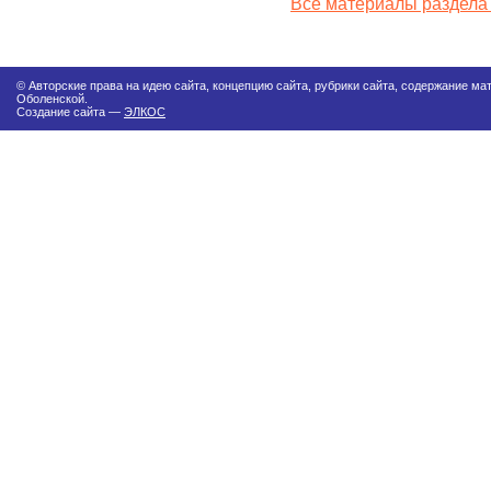
Все материалы раздела
© Авторские права на идею сайта, концепцию сайта, рубрики сайта, содержание м
Оболенской.
Создание сайта —
ЭЛКОС