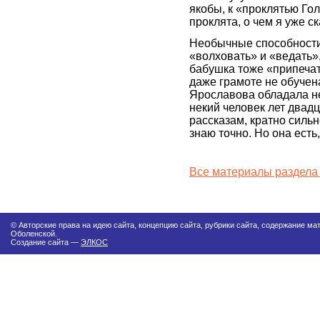
якобы, к «проклятью Го
проклята, о чем я уже с
Необычные способности
«волховать» и «ведать»
бабушка тоже «припечат
даже грамоте не обучен
Ярославова обладала н
некий человек лет двад
рассказам, кратно сильн
знаю точно. Но она есть,
Все материалы раздела
© Авторские права на идею сайта, концепцию сайта, рубрики сайта, содержание м
Оболенской.
Создание сайта —
ЭЛКОС