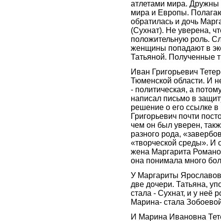
атлетами мира. Дружны
мира и Европы. Полагаю
обратилась и дочь Марг
(Сухнат). Не уверена, ч
положительную роль. С
женщины попадают в экс
Татьяной. Полученные т
Иван Григорьевич Тетер
Тюменской области. И не
- политическая, а пото
написал письмо в защит
решение о его ссылке в 
Григорьевич почти пост
чем он был уверен, такж
разного рода, «завербо
«творческой среды». И о
жена Маргарита Романов
она понимала много бол
У Маргариты Ярославово
две дочери. Татьяна, у
стала - Сухнат, и у неё
Марина- стала Зобоевой
И Марина Ивановна Тете