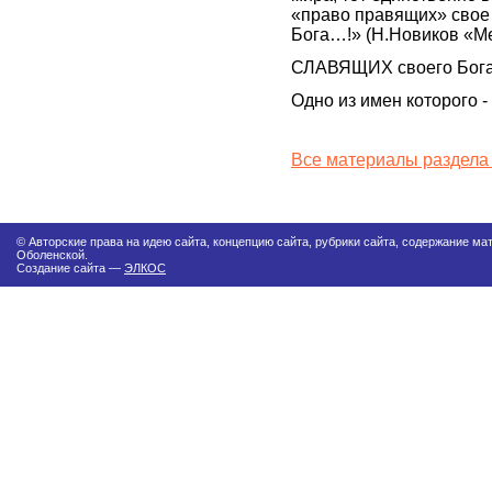
«право правящих» свое
Бога…!» (Н.Новиков «М
СЛАВЯЩИХ своего Бога
Одно из имен которого 
Все материалы раздела
© Авторские права на идею сайта, концепцию сайта, рубрики сайта, содержание м
Оболенской.
Создание сайта —
ЭЛКОС