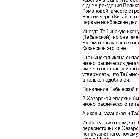
с днем рождения Велик
Романовой, вместе с гр
России через Китай, в г
первые ноябрьские дни
Иногда Табынскую икон
(Табынской), но она име
Богоматерь касается вол
Казанской этого нет.
«Табынская икона обла
иконографических детал
имеет и несколько иной 
утверждать, что Табынск
а только подобна ей.
Появление Табынской ик
В Хазарской епархии бы
иконографического типа,
А иконы Казанская и Таб
Информация о том, что 
первоисточник в Хазарс
понимания того, почему