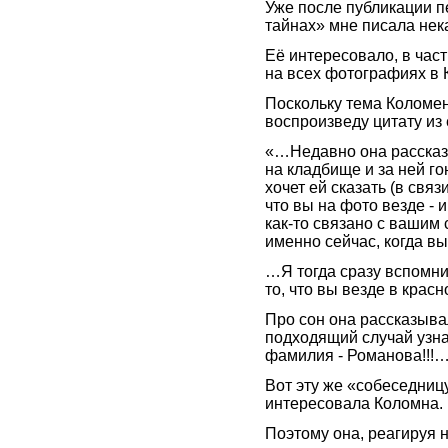
Уже после публикации п
тайнах» мне писала нек
Её интересовало, в част
на всех фотографиях в 
Поскольку тема Коломен
воспроизведу цитату из 
«…Недавно она рассказал
на кладбище и за ней го
хочет ей сказать (в связ
что вы на фото везде - и
как-то связано с вашим 
именно сейчас, когда в
…Я тогда сразу вспомни
то, что вы везде в красн
Про сон она рассказыва
подходящий случай узна
фамилия - Романова!!!
Вот эту же «собеседницу
интересовала Коломна.
Поэтому она, реагируя 