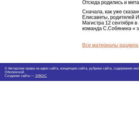
Отсюда родились и мета
Сначала, как уже сказан
Елисаветы, родителей И
Магистра 12 сентября 
команда С.Собянина « 
Все материалы раздела
© Авторские права на идею сайта, концепцию сайта, рубрики сайта, содержание м
Оболенской.
Создание сайта —
ЭЛКОС