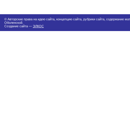
© Авторские права на идею сайта, концепцию сайта, рубрики сайта, содержание м
Оболенской.
Создание сайта —
ЭЛКОС