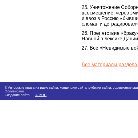
25. Уничтожение Соборн
всесмешение, через эм
и ввоз в Россию «бывши
сломан и деградировал»
26. Препятствие «браку
Навной в лексике Дании
27. Все «Невидимые во
Все материалы раздела
© Авторские права на идею сайта, концепцию сайта, рубрики сайта, содержание м
Оболенской.
Создание сайта —
ЭЛКОС