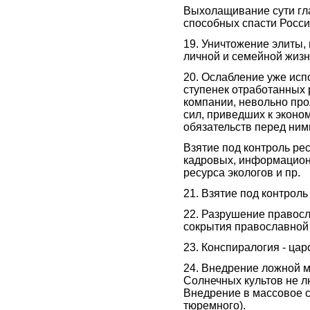
Выхолащивание сути гл
способных спасти Россию
19. Уничтожение элиты,
личной и семейной жизни
20. Ослабление уже исп
ступенек отработанных 
компании, невольно пр
сил, приведших к эконо
обязательств перед ним
Взятие под контроль ре
кадровых, информацион
ресурса экологов и пр.
21. Взятие под контрол
22. Разрушение правосл
сокрытия православной
23. Конспиралогия - цар
24. Внедрение ложной м
Солнечных культов не л
Внедрение в массовое 
тюремного).