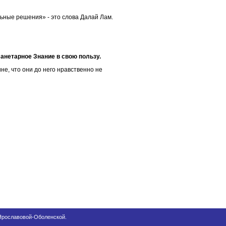
ьные решения» - это слова Далай Лам.
анетарное Знание в свою пользу.
не, что они до него нравственно не
 Ярославовой-Оболенской.