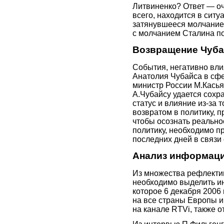
Литвиненко? Ответ — оч
всего, находится в ситуа
затянувшееся молчание
с молчанием Сталина по
Возвращение Чуба
События, негативно вли
Анатолия Чубайса в сф
министр России М.Касья
А.Чубайсу удается сохр
статус и влияние из-за 
возвратом в политику, п
чтобы осознать реальн
политику, необходимо п
последних дней в связи
Анализ информаци
Из множества рефлекти
необходимо выделить и
которое 6 декабря 2006 
на все страны Европы и
на канале RTVi, также о