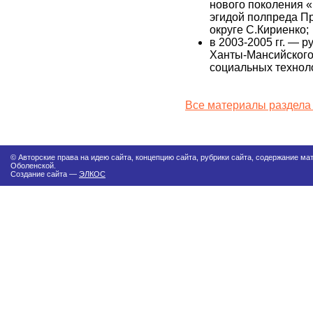
нового поколения «
эгидой полпреда П
округе С.Кириенко;
в 2003-2005 гг. — 
Ханты-Мансийского
социальных технол
Все материалы раздела
© Авторские права на идею сайта, концепцию сайта, рубрики сайта, содержание м
Оболенской.
Создание сайта —
ЭЛКОС