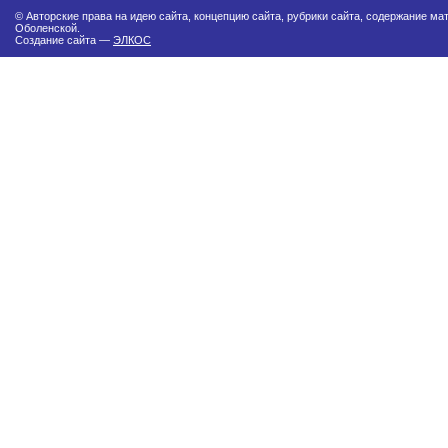
© Авторские права на идею сайта, концепцию сайта, рубрики сайта, содержание м
Оболенской.
Создание сайта —
ЭЛКОС