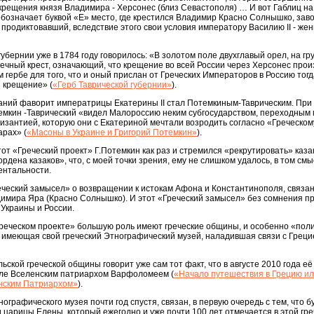
рещения князя Владимира - Херсонес (близ Севастополя) … И вот Габлиц на
обозначает буквой «Е» место, где крестился Владимир Красно Солнышко, за
и продиктовавший, вследствие этого свои условия императору Василию II - жен
убернии уже в 1784 году говорилось: «В золотом поле двухглавый орел, на гру
ечный крест, означающий, что крещение во всей России через Херсонес прои
 гербе для того, что и оный прислан от Греческих Императоров в Россию тогда
 крещение» (
«Герб Таврической губернии»
).
каний фаворит императрицы Екатерины II стал Потемкиным-Таврическим. При
емкин -Таврический «видел Малороссию неким субгосударством, переходным
изантией, которую они с Екатериной мечтали возродить согласно «Греческом
арах» (
«Масоны в Украине и Григорий Потемкин»
).
тот «Греческий проект» Г.Потемкин как раз и стремился «рекрутировать» каза
рдена казаков», что, с моей точки зрения, ему не слишком удалось, в том смы
ентальности.
еческий замысел» о возвращении к истокам Афона и Константинополя, связа
димира Яра (Красно Солнышко). И этот «Греческий замысел» без сомнения п
 Украины и России.
Греческом проекте» большую роль имеют греческие общины, и особенно «пол
 имеющая свой греческий Этнографический музей, наладившая связи с Греци
ской греческой общины говорит уже сам тот факт, что в августе 2010 года е
ле Вселенским патриархом Варфоломеем (
«Начало путешествия в Грецию и
нским Патриархом»
).
ографического музея почти год спустя, связан, в первую очередь с тем, что б
 царицы Елены, который ежегодно и уже почти 100 лет отмечается в этой гре