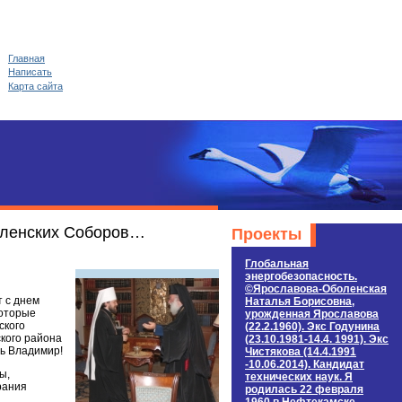
Главная
Написать
Карта сайта
селенских Соборов…
Проекты
Глобальная
энергобезопасность.
©Ярославова-Оболенская
т с днем
Наталья Борисовна,
которые
урожденная Ярославова
ского
(22.2.1960). Экс Годунина
ского района
(23.10.1981-14.4. 1991). Экс
зь Владимир!
Чистякова (14.4.1991
-10.06.2014). Кандидат
ы,
технических наук. Я
рания
родилась 22 февраля