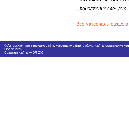
Продолжение следует
Все материалы раздела
© Авторские права на идею сайта, концепцию сайта, рубрики сайта, содержание м
Оболенской.
Создание сайта —
ЭЛКОС