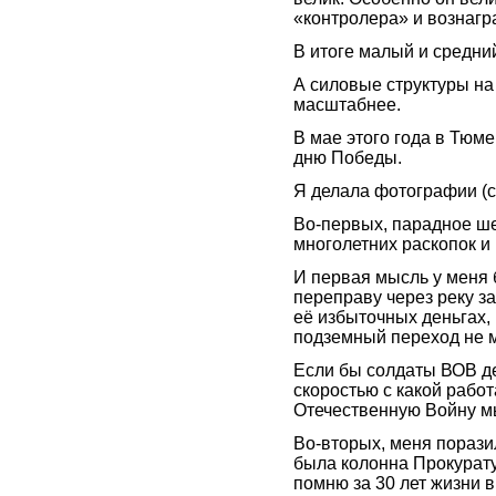
«контролера» и вознагр
В итоге малый и средни
А силовые структуры на
масштабнее.
В мае этого года в Тюм
дню Победы.
Я делала фотографии (с
Во-первых, парадное ше
многолетних раскопок и
И первая мысль у меня 
переправу через реку за
её избыточных деньгах, 
подземный переход не мо
Если бы солдаты ВОВ де
скоростью с какой рабо
Отечественную Войну мы
Во-вторых, меня порази
была колонна Прокурат
помню за 30 лет жизни 