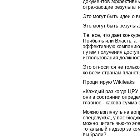
документов эффективных
отражающие результат и
Это могут быть идеи о в
Это могут быть результа
Т.е. все, что дает конк
Прибыль или Власть, а т
эффективную компанию и
путем получения доступ
использования должнос
Это относится не только
ко всем странам планет
Процитирую Wikileaks
«Каждый раз когда ЦРУ 
они в состоянии определ
главное - какова сумма
Можно взглянуть на вопр
спецслужба, у вас бюдж
можно читать чью-то эл
тотальный надзор за ко
выбрали?