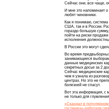
Сейчас они, все чаще, 
И мне это напоминает о
любят чиновники.
Как я понимаю, система
США, так и в России. Р
гораздо большую сумму,
пойти на риски продажи
исполнения должностны
В России это могут сдел
Во время предвыборных 
занимающиеся выборами
данные медицинских кар
секретных досье за 2 д
Сейчас медицинские кар
чем я узнала из разгово
центрах. Но это не пре
болезней не спасут.
Вот эта информация, с 
не только для глумления
«Скандал в популярном 
гостиницы работали скр