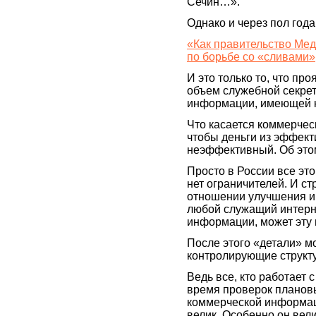
Сечин…».
Однако и через пол года
«Как правительство Мед
по борьбе со «сливами»
И это только то, что пр
объем служебной секрет
информации, имеющей ко
Что касается коммерческ
чтобы деньги из эффект
неэффективный. Об этом
Просто в России все это
нет ограничителей. И с
отношении улучшения ин
любой служащий интерн
информации, может эту 
После этого «детали» м
контролирующие структ
Ведь все, кто работает
время проверок планов
коммерческой информаци
велик. Особенно он вели