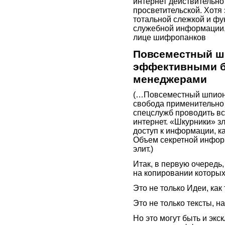
интернет действительно
просветительской. Хотя
тотальной слежкой и фу
служебной информации, о
лице шифропанков
Повсеместный ш
эффективными б
менеджерами
(…Повсеместный шпион
свобода применительно
спецслужб проводить вс
интернет. «Шкурники» 
доступ к информации, к
Объем секретной инфор
элит.)
Итак, в первую очередь
на копировании которых
Это не только Идеи, как 
Это не только тексты, 
Но это могут быть и эк