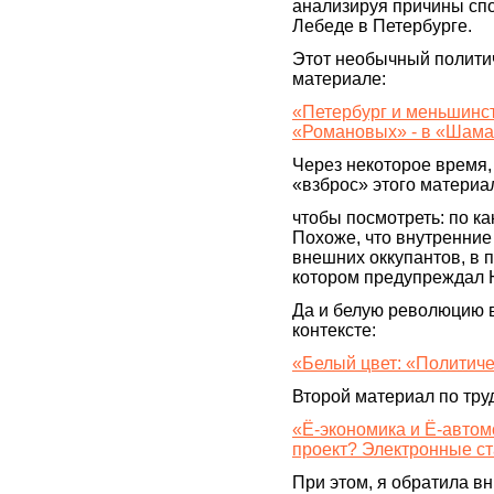
анализируя причины спо
Лебеде в Петербурге.
Этот необычный полити
материале:
«Петербург и меньшинс
«Романовых» - в «Шама
Через некоторое время,
«взброс» этого материа
чтобы посмотреть: по ка
Похоже, что внутренние
внешних оккупантов, в
котором предупреждал 
Да и белую революцию 
контексте:
«Белый цвет: «Политиче
Второй материал по тру
«Ё-экономика и Ё-авто
проект? Электронные с
При этом, я обратила в