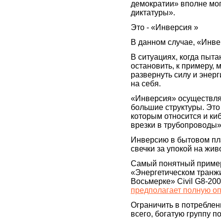
демократии» вполне мог
диктатуры».
Это - «Инверсия »
В данном случае, «Инве
В ситуациях, когда пыт
остановить, к примеру, 
развернуть силу и энерг
на себя.
«Инверсия» осуществля
большие структуры. Это
которым относится и киб
врезки в трубопроводы»
Инверсию в бытовом пла
свечки за упокой на жив
Самый понятный пример
«Энергетическом транж
Восьмерке» Сivil G8-200
предполагает полную оп
Ограничить в потреблен
всего, богатую группу п