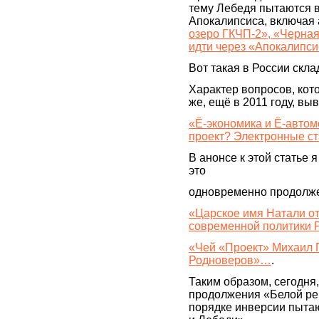
тему Лебедя пытаются в
Апокалипсиса, включая
озеро ГКЧП-2», «Черная
идти через «Апокалипс
Вот такая в России скл
Характер вопросов, кото
же, ещё в 2011 году, вы
«Ё-экономика и Ё-авто
проект? Электронные с
В анонсе к этой статье я
это
одновременно продолж
«Царское имя Натали от
современной политики 
«Чей «Проект» Михаил 
Родноверов»…
.
Таким образом, сегодня,
продолжения «Белой рев
порядке инверсии пытаю