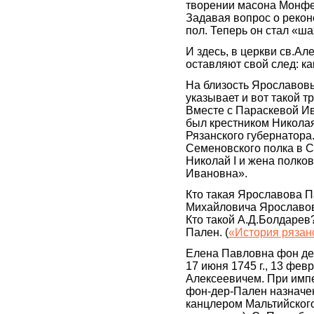
творении масона Монфер
Задавая вопрос о рекон
пол. Теперь он стал «
И здесь, в церкви св.Ал
оставляют свой след: ка
На близость Ярославовы
указывает и вот такой 
Вместе с Параскевой И
был крестником Никола
Рязанского губернатора.
Семеновского полка в С
Николай I и жена полко
Ивановна».
Кто такая Ярославова 
Михайловича Ярославов
Кто такой А.Д.Болдаре
Пален. (
«История рязан
Елена Павловна фон дер
17 июня 1745 г., 13 фев
Алексеевичем. При импе
фон-дер-Пален назначен
канцлером Мальтийского