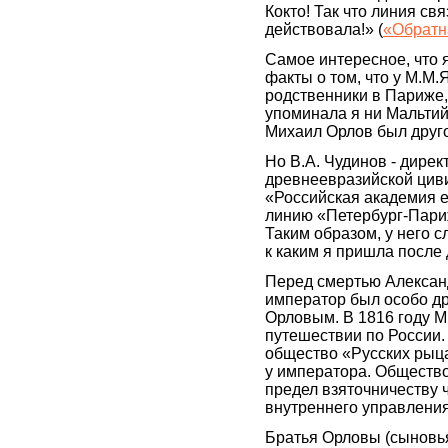
Кокто! Так что линия с
действовала!» (
«Обратн
Самое интересное, что 
факты о том, что у М.М
родственники в Париже,
упоминала я ни Мальтийс
Михаил Орлов был друг
Но В.А. Чудинов - дире
древнеевразийской цив
«Российская академия е
линию «Петербург-Париж
Таким образом, у него 
к каким я пришла после 
Перед смертью Александ
император был особо д
Орловым. В 1816 году М
путешествии по России.
общество «Русских рыца
у императора. Общество
предел взяточничеству 
внутреннего управлен
Братья Орловы (сыновья