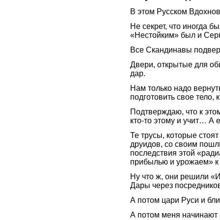
В этом Русском Вдохнове
Не секрет, что иногда б
«Нестойким» был и Сер
Все Скандинавы подвер
Двери, открытые для об
дар.
Нам только надо вернут
подготовить свое тело, 
Подтверждаю, что к это
кто-то этому и учит… А 
Те трусы, которые стоят
друидов, со своим пошл
последствия этой «рад
прибылью и урожаем» к 
Ну что ж, они решили «
Дары через посреднико
А потом цари Руси и бл
А потом меня начинают 