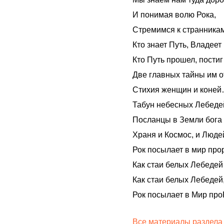
И понимая волю Рока,
Стремимся к странника
Кто знает Путь, Владеет
Кто Путь прошел, постиг
Две главных тайны им 
Стихия женщин и коне
Табун небесных Лебед
Посланцы в Земли бога
Храня и Космос, и Люде
Рок посылает в мир пр
Как стаи белых Лебеде
Как стаи белых Лебедей
Рок посылает в Мир пр
Все материалы раздела