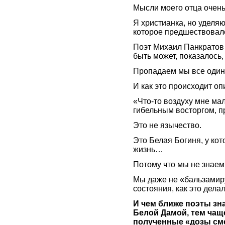
Мысли моего отца очен
Я христианка, но уделяю
которое предшествовало
Поэт Михаил Панкратов
быть может, показалось
Пропадаем мы все один
И как это происходит о
«Что-то воздуху мне мал
гибельным восторгом, 
Это не язычество.
Это Белая Богиня, у к
жизнь…
Потому что мы не знаем
Мы даже не «бальзамиру
состояния, как это дела
И чем ближе поэты зн
Белой Дамой, тем чащ
полученные «дозы см