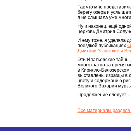
Так что мне представил
берегу озера и услышат
я не слышала уже многи
Ну и наконец, ещё одн
церковь Дмитрия Солунс
И ему тоже, я уделяла 
поездкой публикациях
«
Дмитрии Угличские и Ве
Эти Ипатьевские тайны,
многократно за время мо
в Кирилло-Белозерском 
выставлены изразцы в с
цвету и содержанию рис
Великого Захарии мурзы
Продолжение следует…
Все материалы раздела