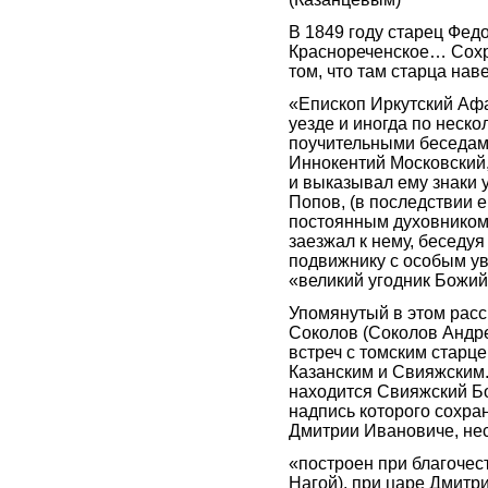
В 1849 году старец Фед
Краснореченское… Сохр
том, что там старца на
«Епископ Иркутский Аф
уезде и иногда по неско
поучительными беседами
Иннокентий Московский,
и выказывал ему знаки 
Попов, (в последствии 
постоянным духовником 
заезжал к нему, беседуя
подвижнику с особым ува
«великий угодник Божи
Упомянутый в этом расс
Соколов (Соколов Андре
встреч с томским старц
Казанским и Свияжским. 
находится Свияжский Б
надпись которого сохра
Дмитрии Ивановиче, не
«построен при благоче
Нагой), при царе Дмитр