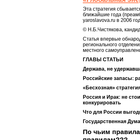
Эта стратегия сбываетс
ближайшие года (преамб
yaroslavova.ru в 2006 го
© Н.Б.Чистякова, кандид
Статья впервые обнаро
регионального отделени
местного самоуправлени
ГЛАВЫ СТАТЬИ
Держава, не удержавш
Российские запасы: р
«Бесхозная» стратеги
Россия и Ирак: не ст
конкурировать
Что для России выгод
Государственная Дума
По чьим правилам
правилам???