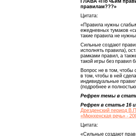
ГЛАВА «По чьим прави
правилам???»
Цитата:
«Правила нужны слабым 
ежедневных тумаков «с
такие правила не нужн
Сильные создают правил
исполнять правила), ост
рамками правил, а такж
такой игры без правил 
Вопрос не в том, чтобы 
в том, чтобы в ней сде
индивидуальные правил
(подробнее и полностью
Рефрен темы в стать
Рефрен в статье 16 и
Дрезденский период В.П
«Мюнхенская речь» - 20
Цитата:
«Сильные создают прави