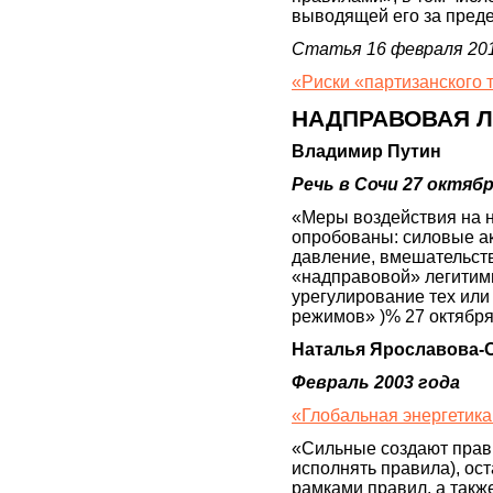
выводящей его за пред
Статья 16 февраля 201
«Риски «партизанского 
НАДПРАВОВАЯ 
Владимир Путин
Речь в Сочи 27 октяб
«Меры воздействия на 
опробованы: силовые ак
давление, вмешательств
«надправовой» легитимн
урегулирование тех или
режимов» )% 27 октября
Наталья Ярославова-
Февраль 2003 года
«Глобальная энергетика:
«Сильные создают прави
исполнять правила), ост
рамками правил, а такж