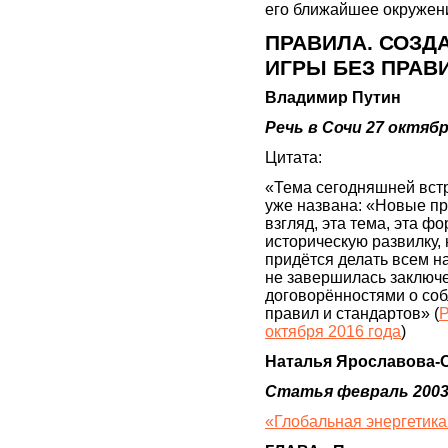
его ближайшее окружен
ПРАВИЛА. СОЗД
ИГРЫ БЕЗ ПРАВ
Владимир Путин
Речь в Сочи 27 октяб
Цитата:
«Тема сегодняшней встр
уже названа: «Новые пр
взгляд, эта тема, эта ф
историческую развилку,
придётся делать всем н
не завершилась заключ
договорённостями о со
правил и стандартов» (
Р
октября 2016 года
)
Наталья Ярославова-
Статья февраль 2003
«Глобальная энергетика: