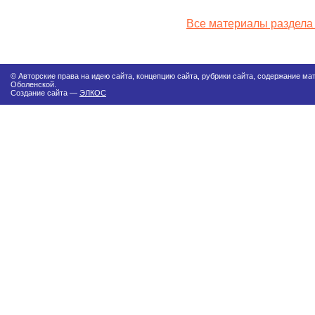
Все материалы раздела
© Авторские права на идею сайта, концепцию сайта, рубрики сайта, содержание м
Оболенской.
Создание сайта —
ЭЛКОС