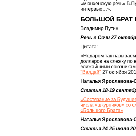
«мюнхенскую речь» В.Пу
интервью…».
БОЛЬШОЙ БРАТ 
Владимир Путин
Речь в Сочи 27 октяб
Цитата:
«Недаром так называем
долларов на слежку по в
ближайшими союзниками
"Валдай"
27 октября 201
Наталья Ярославова-
Статья 18-19 сентябр
«Состязание за Будущее
числа «шкурников» со с
«Большого Брата»
Наталья Ярославова-
Статья 24-25 июля 20