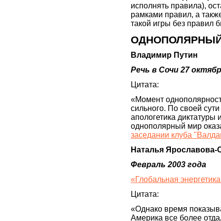
исполнять правила), ост
рамками правил, а такж
такой игры без правил 
ОДНОПОЛЯРНЫЙ
Владимир Путин
Речь в Сочи 27 октябр
Цитата:
«Момент однополярности
сильного. По своей сут
апологетика диктатуры и
однополярный мир оказ
заседании клуба "Валда
Наталья Ярославова-
Февраль 2003 года
«Глобальная энергетика:
Цитата:
«Однако время показыва
Америка все более отда