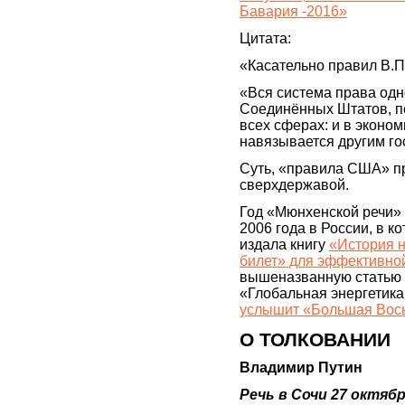
Бавария -2016»
Цитата:
«Касательно правил В.Пу
«Вся система права одно
Соединённых Штатов, п
всех сферах: и в эконом
навязывается другим го
Суть, «правила США» пр
сверхдержавой.
Год «Мюнхенской речи» 
2006 года в России, в ко
издала книгу
«История 
билет» для эффективно
вышеназванную статью 
«Глобальная энергетика: 
услышит «Большая Вос
О ТОЛКОВАНИИ
Владимир Путин
Речь в Сочи 27 октяб