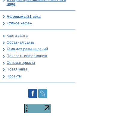
вода
Афоризмы 21 века
«Умное кафе»
Карта сайта
Обратная связь
Тема для размышлений
Прислать информацию
Фотоматериалы
Новая книга
Проекты