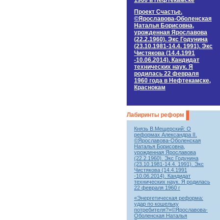
1960 в Нефтекамске
Проект Счастье.
©Ярославова-Оболенская
Наталья Борисовна,
урожденная Ярославова
(22.2.1960). Экс Годунина
(23.10.1981-14.4. 1991). Экс
Чистякова (14.4.1991
-10.06.2014). Кандидат
технических наук. Я
родилась 22 февраля
1960 года в Нефтекамске,
Краснокам
Лабиринты реформ
Князь В.Мещерский: О
реформах Александра II.
©Ярославова-Оболенская
Наталья Борисовна,
урожденная Ярославова
(22.2.1960). Экс Годунина
(23.10.1981-14.4. 1991). Экс
Чистякова (14.4.1991
-10.06.2014). Кандидат
технических наук. Я родилась
22 февраля 1960 г
«Энергетическая реформа:
удар по кошельку
потребителя?»©Ярославова-
Оболенская Наталья