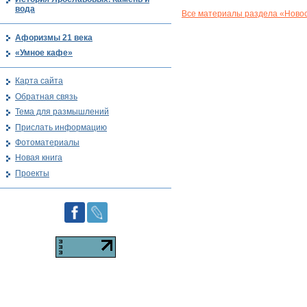
вода
Все материалы раздела «Новос
Афоризмы 21 века
«Умное кафе»
Карта сайта
Обратная связь
Тема для размышлений
Прислать информацию
Фотоматериалы
Новая книга
Проекты