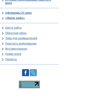
вода
Афоризмы 21 века
«Умное кафе»
Карта сайта
Обратная связь
Тема для размышлений
Прислать информацию
Фотоматериалы
Новая книга
Проекты