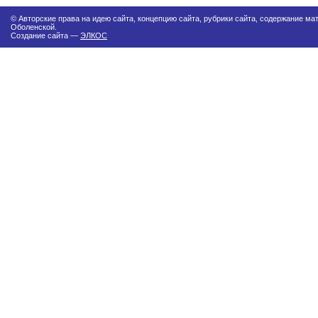
© Авторские права на идею сайта, концепцию сайта, рубрики сайта, содержание м
Оболенской.
Создание сайта —
ЭЛКОС