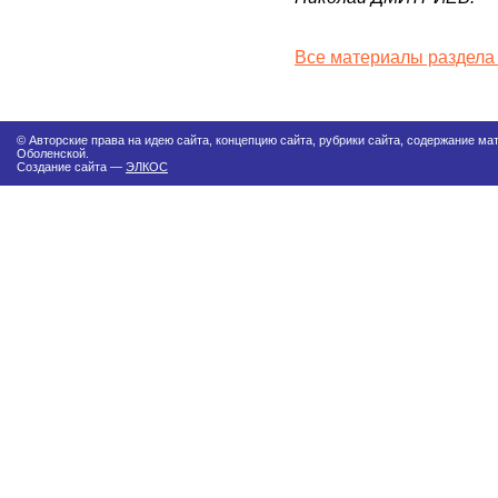
Все материалы раздела
© Авторские права на идею сайта, концепцию сайта, рубрики сайта, содержание м
Оболенской.
Создание сайта —
ЭЛКОС