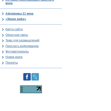
вода
Афоризмы 21 века
«Умное кафе»
Карта сайта
Обратная связь
Тема для размышлений
Прислать информацию
Фотоматериалы
Новая книга
Проекты