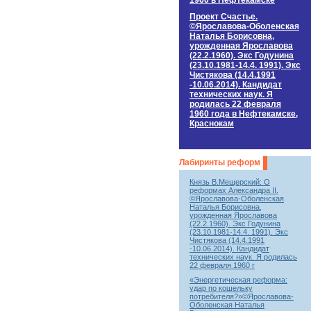
1960 в Нефтекамске
Проект Счастье.
©Ярославова-Оболенская
Наталья Борисовна,
урожденная Ярославова
(22.2.1960). Экс Годунина
(23.10.1981-14.4. 1991). Экс
Чистякова (14.4.1991
-10.06.2014). Кандидат
технических наук. Я
родилась 22 февраля
1960 года в Нефтекамске,
Краснокам
Лабиринты реформ
Князь В.Мещерский: О
реформах Александра II.
©Ярославова-Оболенская
Наталья Борисовна,
урожденная Ярославова
(22.2.1960). Экс Годунина
(23.10.1981-14.4. 1991). Экс
Чистякова (14.4.1991
-10.06.2014). Кандидат
технических наук. Я родилась
22 февраля 1960 г
«Энергетическая реформа:
удар по кошельку
потребителя?»©Ярославова-
Оболенская Наталья