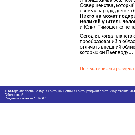
Совершенства, который 
своему народу, должен 
Никто не может подар
Великий учитель чело
и Юлия Тимошенко не та
Сегодня, когда планета
преобразований в облас
отличать внешний облик 
которых он Пьет воду…
Все материалы раздела
© Авторские права на идею сайта, концепцию сайта, рубрики сайта, содержание м
Оболенской.
Создание сайта —
ЭЛКОС