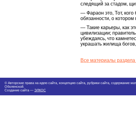
следящий за стадом, щи
— Фараон это, Тот, ког
обязанности, о котором 
— Такие карьеры, как э
цивилизации; правитель
убеждаясь, что камнете
украшать жилища богов,
Все материалы раздела
© Авторские права на идею сайта, концепцию сайта, рубрики сайта, содержание м
Оболенской.
Создание сайта —
ЭЛКОС