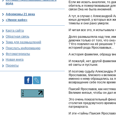
Если же искать аналогии, то 
вода
обитель и пожертвовавшая для 
связи.Она не была инокиней.
Афоризмы 21 века
А тут, в случае с Александрой 
юных дочерей, у которых вся ж
«Умное кафе»
тяжелы и они рано умерли.
И читая все это, я испытывала
Карта сайта
Обратная связь
Долго размышляла над тем, име
девочек только от того, что о
Тема для размышлений
? Кто повлиял на её решение ?
историей рода Ярославовых...
Прислать информацию
Фотоматериалы
А история фамилии, обращу вни
Новая книга
И пожалуй, нет другой фамилии
её скиты и пустыни.
Проекты
И поэтому судьбу Александры 
Ярославова, близкого к велико
именно к нему обращались за л
возвращение себе после временн
Паисий Ярославов, как нестяжат
Великие князья, чтобы он дал им
Это очень показательный феноме
столетия предсмутного времен
патриархата.
И эти «тайны Паисия Ярославов