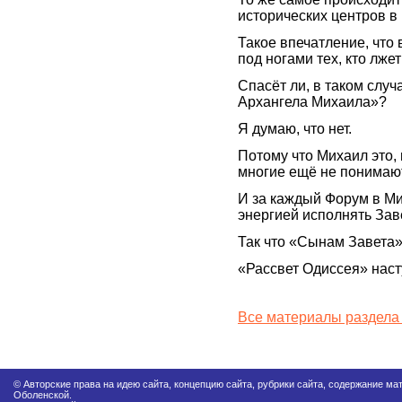
исторических центров в
Такое впечатление, что
под ногами тех, кто лже
Спасёт ли, в таком случ
Архангела Михаила»?
Я думаю, что нет.
Потому что Михаил это, 
многие ещё не понимают
И за каждый Форум в Ми
энергией исполнять Зав
Так что «Сынам Завета»
«Рассвет Одиссея» наст
Все материалы раздела
© Авторские права на идею сайта, концепцию сайта, рубрики сайта, содержание м
Оболенской.