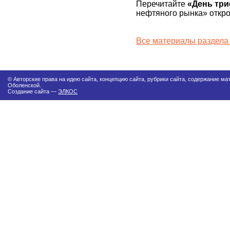
Перечитайте
«День тр
нефтяного рынка» откро
Все материалы раздела
© Авторские права на идею сайта, концепцию сайта, рубрики сайта, содержание м
Оболенской.
Создание сайта —
ЭЛКОС