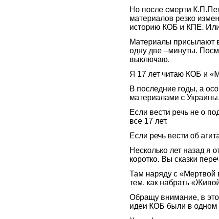
Но после смерти К.П.Пе
материалов резко измен
историю КОБ и КПЕ. Или
Материалы присылают в 
одну две –минуты. Посм
выключаю.
Я 17 лет читаю КОБ и «
В последние годы, а ос
материалами с Украины
Если вести речь не о по
все 17 лет.
Если речь вести об агит
Несколько лет назад я 
коротко. Вы сказки пере
Там наряду с «Мертвой
тем, как набрать «Живо
Обращу внимание, в это
идеи КОБ были в одном 