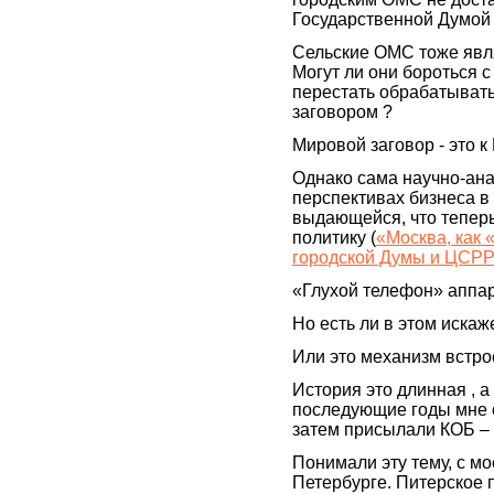
Государственной Думой 
Сельские ОМС тоже явл
Могут ли они бороться 
перестать обрабатывать
заговором ?
Мировой заговор - это к
Однако сама научно-ана
перспективах бизнеса в
выдающейся, что тепер
политику (
«Москва, как
городской Думы и ЦСРР
«Глухой телефон» аппар
Но есть ли в этом иска
Или это механизм встро
История это длинная , а
последующие годы мне с
затем присылали КОБ –
Понимали эту тему, с мое
Петербурге. Питерское 