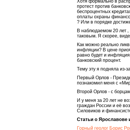
Хотя формально в расп
протест против банковск
беспроцентных кредита
оплаты охраны финансо
? Или в порядке достиж
В наблюдаемом 20 лет ,
таковым. Я скорее, виде
Как можно реально ликв
инфляции? В цене прио
равно будет и инфляция 
банковский процент.
Тему эту я подняла из-з
Первый Орлов - Президе
познакомил меня с «Мир
Второй Орлов - с борца
И у меня за 20 лет не в
граждан России и её во
Силовиков и финансист
Статьи о Ярославове 
Горный геолог Борис Ро