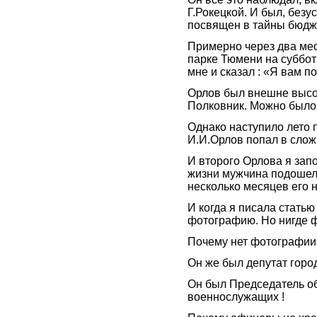
Г.Рокецкой. И был, безу
посвящен в тайны бюдж
Примерно через два мес
парке Тюмени на суббот
мне и сказал : «Я вам п
Орлов был внешне высоки
Полковник. Можно было 
Однако наступило лето 
И.И.Орлов попал в слож
И второго Орлова я зап
жизни мужчина подошел 
несколько месяцев его н
И когда я писала статью 
фотографию. Но нигде ф
Почему нет фотографии
Он же был депутат горо
Он был Председатель о
военнослужащих !