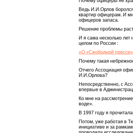
Почему офицеры не хран
Ведь И.И.Орлов боролся
квартир офицерам. И м
офицеров запаса.
Решение проблемы раст
И я сама несколько лет 
целом по России :
«О «Свободной прессе» 
Почему такая небрежнос
Отчего Ассоциация офи
И.И.Орлова?
Непосредственно, с Асс
впервые в Администрац
Ко мне на рассмотрение
воде».
В 1997 году я прочитала
Потом, уже работая в Т
инициативе и за рамкам
проводила исследовани