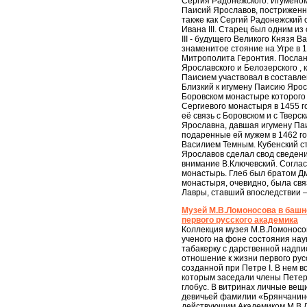
Сергия Радонежского. Игуменом
Паисий Ярославов, постриженни
также как Сергий Радонежский 
Ивана III. Старец был одним и
III - будущего Великого Князя 
знаменитое стояние на Угре в 1
Митрополита Геронтия. Послан
Ярославского и Белозерского , 
Паисием участвовал в составл
Близкий к игумену Паисию Ярос
Боровском монастыре которого 
Сергиевого монастыря в 1455 г
её связь с Боровском и с Твер
Ярославна, давшая игумену Па
подаренные ей мужем в 1462 г
Василием Темным. Кубенский с
Ярославов сделал свод сведени
внимание В.Ключевский. Соглас
монастырь. Глеб был братом Дм
монастыря, очевидно, была св
Лавры, ставший впоследствии –
Музей М.В.Ломоносова в башне
первого русского академика
Коллекция музея М.В.Ломоносов
ученого на фоне состояния нау
табакерку с дарственной надп
отношение к жизни первого рус
созданной при Петре I. В нем в
которым заседали члены Петерб
глобус. В витринах личные ве
девичьей фамилии «Брянчанинов
действующим Академиком М.В.Ло