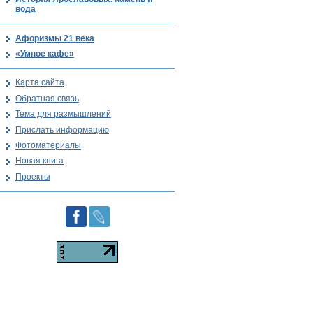
вода
Афоризмы 21 века
«Умное кафе»
Карта сайта
Обратная связь
Тема для размышлений
Прислать информацию
Фотоматериалы
Новая книга
Проекты