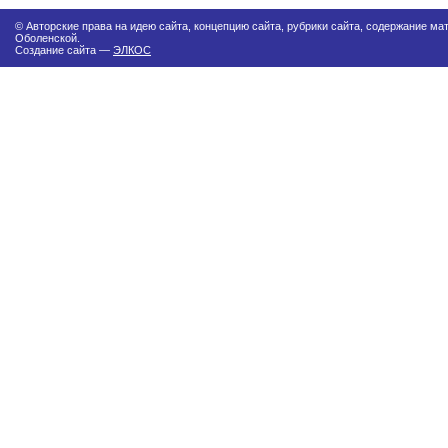
© Авторские права на идею сайта, концепцию сайта, рубрики сайта, содержание м
Оболенской.
Создание сайта —
ЭЛКОС