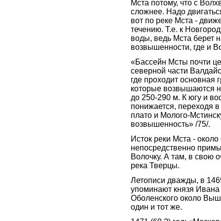
Мста потому, что с Волх
сложнее. Надо двигатьс
вот по реке Мста - движе
течению. Т.е. к Новгоро
воды, ведь Мста берет 
возвышенности, где и В
«Бассейн Мсты почти ц
северной части Валдай
где проходит основная г
которые возвышаются 
до 250-290 м. К югу и во
понижается, переходя в
плато и Молого-Мстинс
возвышенность» /75/.
Исток реки Мста - около
непосредственно примы
Волочку. А там, в свою 
река Тверцы.
Летописи дважды, в 1469
упоминают князя Ивана
Оболенского около Вышн
один и тот же.