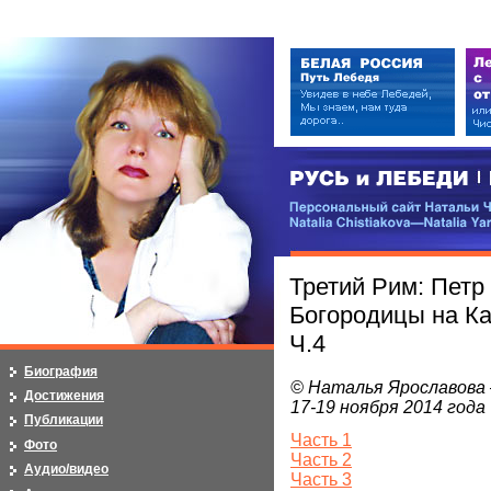
РУСЬ и ЛЕБЕДИ | RUSI — LEB
Персональный сайт Натальи Чистя
Natalia Chistiakova—Natalia Yarosla
Третий Рим: Петр
Богородицы на Ка
Ч.4
Биография
© Наталья Ярославова 
Достижения
17-19 ноября 2014 года
Публикации
Часть 1
Фото
Часть 2
Аудио/видео
Часть 3