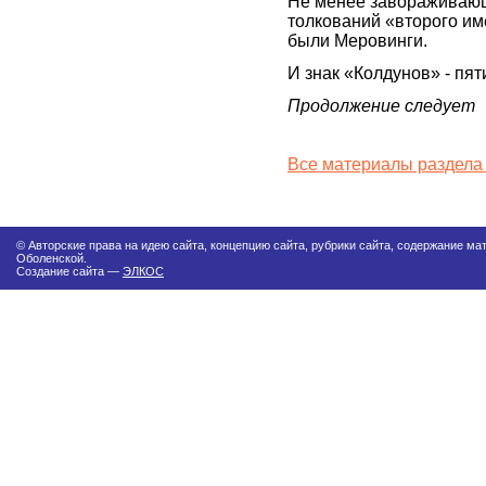
Не менее завораживающи
толкований «второго име
были Меровинги.
И знак «Колдунов» - пят
Продолжение следует
Все материалы раздела
© Авторские права на идею сайта, концепцию сайта, рубрики сайта, содержание м
Оболенской.
Создание сайта —
ЭЛКОС