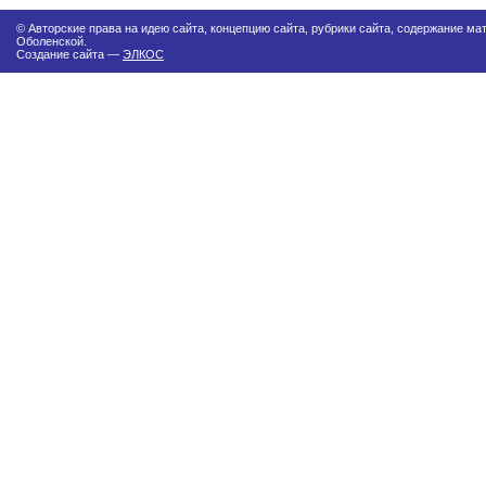
© Авторские права на идею сайта, концепцию сайта, рубрики сайта, содержание м
Оболенской.
Создание сайта —
ЭЛКОС