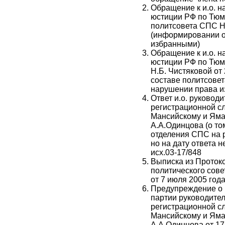
Обращение к и.о. 
юстиции РФ по Тюме
политсовета СПС Н.
(информировании о
избранными)
Обращение к и.о. 
юстиции РФ по Тюме
Н.Б. Чистяковой от
составе политсове
нарушении права и
Ответ и.о. руковод
регистрационной с
Мансийскому и Яма
А.А.Одинцова (о то
отделения СПС на р
но на дату ответа н
исх.03-17/848
Выписка из Проток
политического сов
от 7 июля 2005 года
Предупреждение о 
партии руководите
регистрационной с
Мансийскому и Яма
А.А.Одинцова от 17.