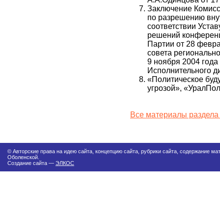
Заключение Комисс
по разрешению вну
соответствии Уста
решений конференц
Партии от 28 февра
совета регионально
9 ноября 2004 года 
Исполнительного д
«Политическое буд
угрозой», «УралПол
Все материалы раздела
© Авторские права на идею сайта, концепцию сайта, рубрики сайта, содержание м
Оболенской.
Создание сайта —
ЭЛКОС