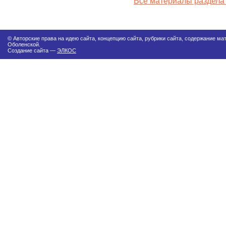
Все материалы раздела
© Авторские права на идею сайта, концепцию сайта, рубрики сайта, содержание м
Оболенской.
Создание сайта —
ЭЛКОС