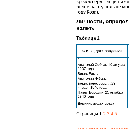
«режиссер» Ельцин и «
более на эту роль не м
году Коза).
Личности, опреде
взлет»
Таблица 2
Ф.И.О. , дата рождения
1
Анатолий Собчак, 10 августа
1937 года
Борис Ельцин
Анатолий Чубайс
Борис Березовский, 23
января 1946 года
Павел Бородин, 25 октября
1946 года
Доминирующая среда
Страницы 1
2
3
4
5