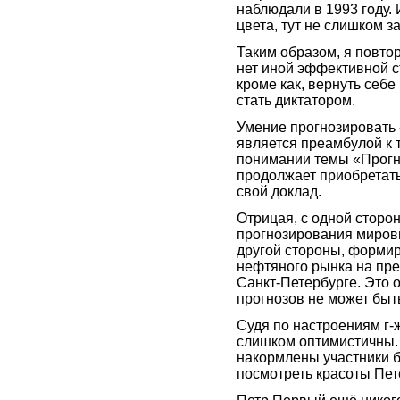
наблюдали в 1993 году.
цвета, тут не слишком з
Таким образом, я повтор
нет иной эффективной с
кроме как, вернуть себе
стать диктатором.
Умение прогнозировать
является преамбулой к 
понимании темы «Прог
продолжает приобретать 
свой доклад.
Отрицая, с одной сторо
прогнозирования миров
другой стороны, форми
нефтяного рынка на пр
Санкт-Петербурге. Это 
прогнозов не может быт
Судя по настроениям г
слишком оптимистичны. Н
накормлены участники б
посмотреть красоты Пете