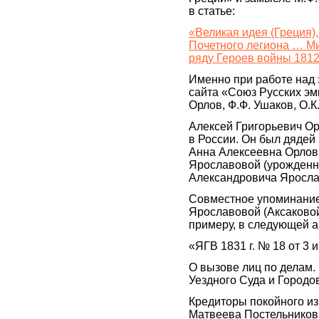
в статье:
«Великая идея (Греция)
Почетного легиона … М
ряду Героев войны 1812
Именно при работе над 
сайта «Союз Русских эм
Орлов, Ф.Ф. Ушаков, О.
Алексей Григорьевич Ор
в России. Он был дядей
Анна Алексеевна Орлов
Ярославовой (урожденно
Александровича Яросла
Совместное упоминани
Ярославовой (Аксаковой
примеру, в следующей а
«ЯГВ 1831 г. № 18 от 3 
О вызове лиц по делам
Уездного Суда и Городо
Кредиторы покойного из
Матвеева Постельников