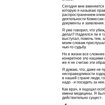
Сегодня мне вменяется 
которую я называю пра
распространением клев
деятельности Комиссии
документы и заявления.
Я уже говорил, что убеж
делал? Надеялся ли я та
выступал, помочь тем, з
моим словам прислушали
чью-то судьбу.
Но в жизни все сложнее.
конкретное зло нашими 
же я не считаю эти обр
Я думаю, что, даже не 
несправедливости оздо
в нашей стране люди, г
надо - и посидеть за нее
Как врач, я ощущал особ
имени медицины. Я был 
действительно сущест-