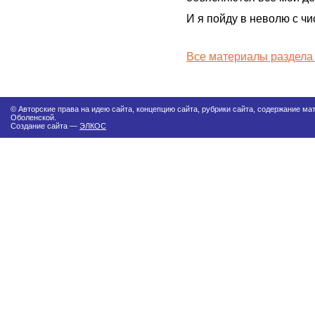
И я пойду в неволю с чи
Все материалы раздела
© Авторские права на идею сайта, концепцию сайта, рубрики сайта, содержание м
Оболенской.
Создание сайта —
ЭЛКОС