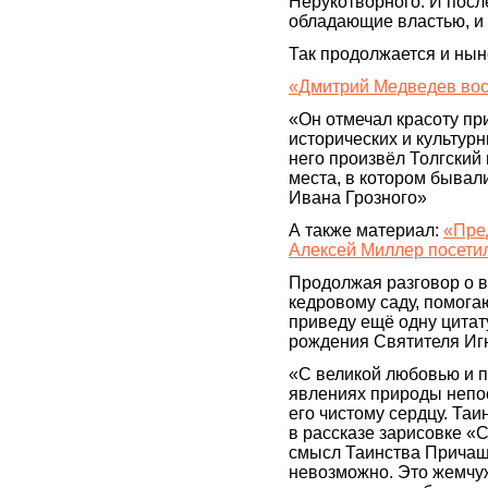
Нерукотворного. И посл
обладающие властью, и 
Так продолжается и ныне
«Дмитрий Медведев вос
«Он отмечал красоту пр
исторических и культур
него произвёл Толгский
места, в котором бывали
Ивана Грозного»
А также материал:
«Пре
Алексей Миллер посети
Продолжая разговор о 
кедровому саду, помог
приведу ещё одну цитату
рождения Святителя Иг
«С великой любовью и 
явлениях природы непо
его чистому сердцу. Та
в рассказе зарисовке «
смысл Таинства Причаще
невозможно. Это жемчуж