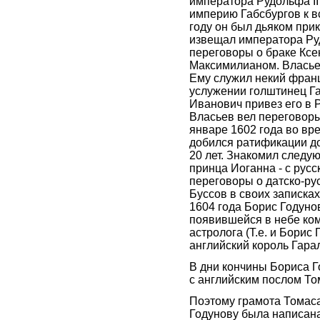
императора Рудольфа II 
империю Габсбургов к в
году он был дьяком при
извещал императора Ру
переговоры о браке Ксе
Максимилианом. Власье
Ему служил некий франц
услужении голштинец Г
Иванович привез его в 
Власьев вел переговоры
январе 1602 года во вр
добился ратификации д
20 лет. Знакомил следу
принца Иоганна - с рус
переговоры о датско-ру
Буссов в своих записках
1604 года Борис Годуно
появившейся в небе ко
астролога (Т.е. и Борис 
английский король Гара
В дни кончины Бориса Г
с английским послом Т
Поэтому грамота Томас
Годунову была написана 